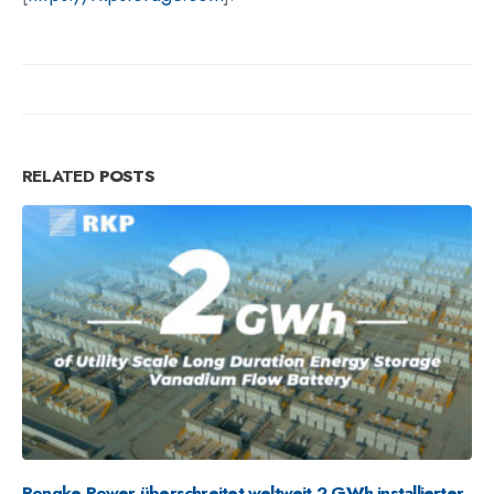
RELATED
POSTS
Rongke Power nimmt weiteres 100-MW/400-MWh-