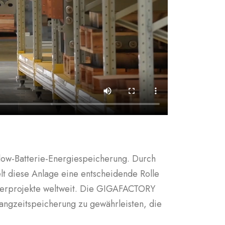
low-Batterie-Energiespeicherung. Durch
lt diese Anlage eine entscheidende Rolle
cherprojekte weltweit. Die GIGAFACTORY
 Langzeitspeicherung zu gewährleisten, die