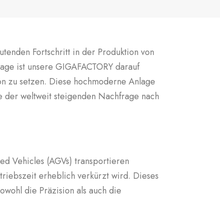
enden Fortschritt in der Produktion von
ntage ist unsere GIGAFACTORY darauf
tion zu setzen. Diese hochmoderne Anlage
die der weltweit steigenden Nachfrage nach
ed Vehicles (AGVs) transportieren
triebszeit erheblich verkürzt wird. Dieses
sowohl die Präzision als auch die