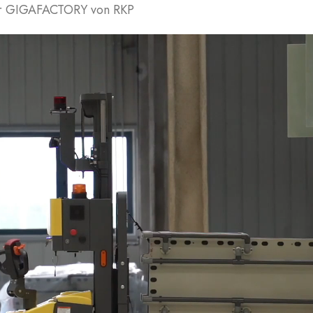
der GIGAFACTORY von RKP