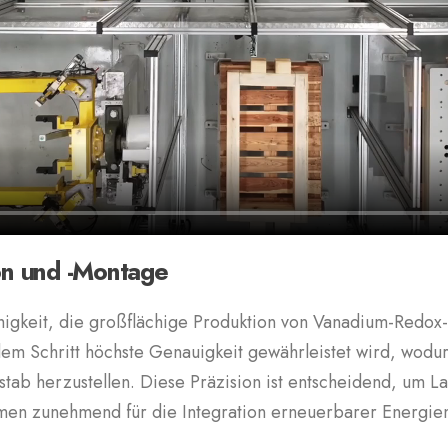
ion und -Montage
keit, die großflächige Produktion von Vanadium-Redox-Fl
dem Schritt höchste Genauigkeit gewährleistet wird, wodurc
tab herzustellen. Diese Präzision ist entscheidend, um La
men zunehmend für die Integration erneuerbarer Energien 