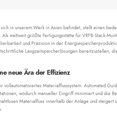
h in unserem Werk in Asien befindet, stellt einen bedeut
 Als weltweit größte Fertigungsstätte für VRFB-Stack-Mo
alierbarkeit und Präzision in der Energiespeicherproduk
rtschrittliche Langzeitspeicherlösungen bereitzustellen, 
ine neue Ära der Effizienz
vollautomatisiertes Materialflusssystem. Automated Guid
stationen, wodurch manueller Eingriff minimiert und die Be
 nahtlosen Materialfluss innerhalb der Anlage und steigert 
s.