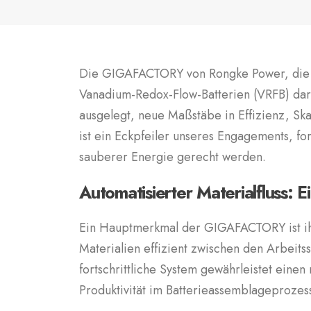
Die GIGAFACTORY von Rongke Power, die sic
Vanadium-Redox-Flow-Batterien (VRFB) dar.
ausgelegt, neue Maßstäbe in Effizienz, Sk
ist ein Eckpfeiler unseres Engagements, fo
sauberer Energie gerecht werden.
Automatisierter Materialfluss: E
Ein Hauptmerkmal der GIGAFACTORY ist ihr 
Materialien effizient zwischen den Arbeits
fortschrittliche System gewährleistet einen
Produktivität im Batterieassemblageprozes