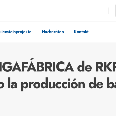
ilensteinprojekte
Nachrichten
Kontakt
GIGAFÁBRICA de RK
 la producción de ba