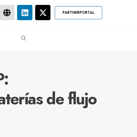
PARTNERPORTAL
P:
terías de flujo