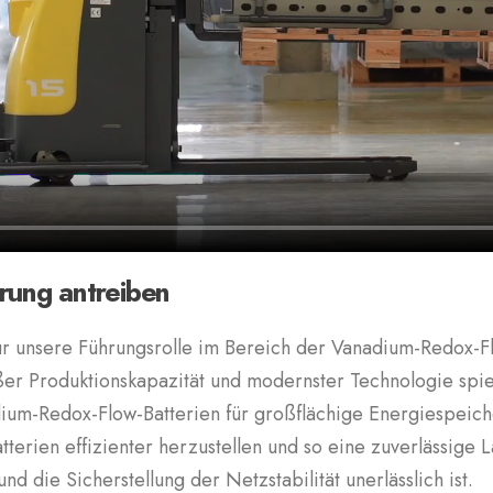
rung antreiben
r unsere Führungsrolle im Bereich der Vanadium-Redox-F
er Produktionskapazität und modernster Technologie spie
dium-Redox-Flow-Batterien für großflächige Energiespei
Batterien effizienter herzustellen und so eine zuverlässige
d die Sicherstellung der Netzstabilität unerlässlich ist.