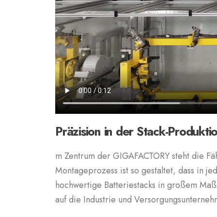
Präzision in der Stack-Produkt
m Zentrum der GIGAFACTORY steht die Fähig
Montageprozess ist so gestaltet, dass in je
hochwertige Batteriestacks in großem Maßs
auf die Industrie und Versorgungsunterneh