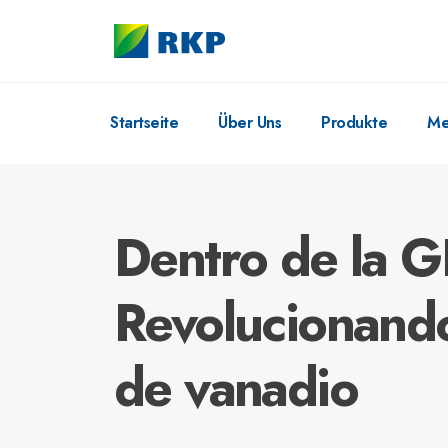
Startseite
Über Uns
Produkte
Me
Dentro de la 
Revolucionando
de vanadio