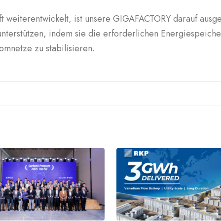
t weiterentwickelt, ist unsere GIGAFACTORY darauf ausge
unterstützen, indem sie die erforderlichen Energiespeich
mnetze zu stabilisieren.