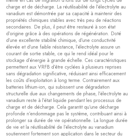
même en cas de migration d’ions sur de longs cycles de
charge et de décharge. La réutilisabilité de l’électrolyte au
vanadium est démontrée par sa capacité à maintenir des
propriétés chimiques stables avec très peu de réactions
secondaires. De plus, il peut être restauré à son état
d’origine grâce à des opérations de régénération. Doté
d’une excellente stabilité chimique, d’une conductivité
élevée et d’une faible résistance, l’électrolyte assure un
courant de sortie stable, ce qui le rend idéal pour le
stockage d’énergie à grande échelle. Ces caractéristiques
permettent aux VRFB d’être cyclées à plusieurs reprises
sans dégradation significative, réduisant ainsi efficacement
les coûts d’exploitation à long terme. Contrairement aux
batteries lithium-ion, qui subissent une dégradation
structurelle due aux changements de phase, l’électrolyte au
vanadium reste à l’état liquide pendant les processus de
charge et de décharge. Cela garantit qu’une décharge
profonde n’endommage pas le système, contribuant ainsi à
prolonger sa durée de vie opérationnelle. La longue durée
de vie et la réutilisabilité de l’électrolyte au vanadium
soutiennent fortement son application dans le secteur du