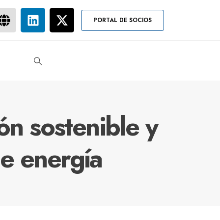
PORTAL DE SOCIOS
ón sostenible y
e energía