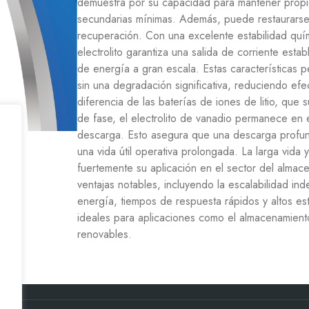
demuestra por su capacidad para mantener propi
secundarias mínimas. Además, puede restaurarse
recuperación. Con una excelente estabilidad quími
electrolito garantiza una salida de corriente esta
de energía a gran escala. Estas características 
sin una degradación significativa, reduciendo efe
diferencia de las baterías de iones de litio, que
de fase, el electrolito de vanadio permanece en 
descarga. Esto asegura que una descarga profun
una vida útil operativa prolongada. La larga vida y
fuertemente su aplicación en el sector del alma
ventajas notables, incluyendo la escalabilidad i
energía, tiempos de respuesta rápidos y altos es
ideales para aplicaciones como el almacenamient
renovables.