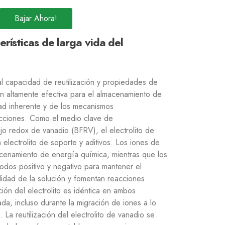
Bajar Ahora!
erísticas de larga vida del
al capacidad de reutilización y propiedades de
ión altamente efectiva para el almacenamiento de
dad inherente y de los mecanismos
acciones. Como el medio clave de
jo redox de vanadio (BFRV), el electrolito de
electrolito de soporte y aditivos. Los iones de
acenamiento de energía química, mientras que los
odos positivo y negativo para mantener el
ilidad de la solución y fomentan reacciones
ión del electrolito es idéntica en ambos
da, incluso durante la migración de iones a lo
La reutilización del electrolito de vanadio se