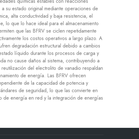
edades químicas estables con reacciones
 a su estado original mediante operaciones de
ca, alta conductividad y baja resistencia, el
ble, lo que lo hace ideal para el almacenamiento
permiten que las BFRV se ciclen repetidamente
ctivamente los costos operativos a largo plazo. A
 sufren degradación estructural debido a cambios
estado líquido durante los procesos de carga y
da no cause daños al sistema, contribuyendo a
 reutilización del electrolito de vanadio respaldan
cenamiento de energía. Las BFRV ofrecen
ndependiente de la capacidad de potencia y
tándares de seguridad, lo que las convierte en
o de energía en red y la integración de energías