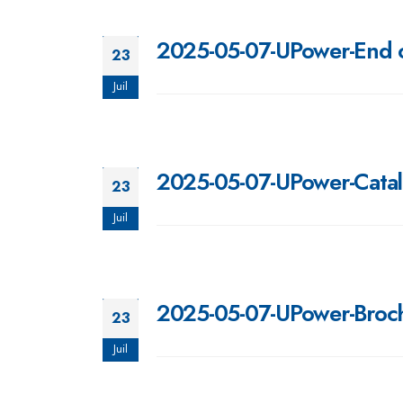
2025-05-07-UPower-End o
23
Juil
2025-05-07-UPower-Cata
23
Juil
2025-05-07-UPower-Broc
23
Juil