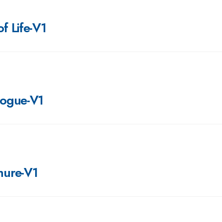
f Life-V1
logue-V1
hure-V1