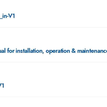
_in-V1
 for installation, operation & maintenanc
V1