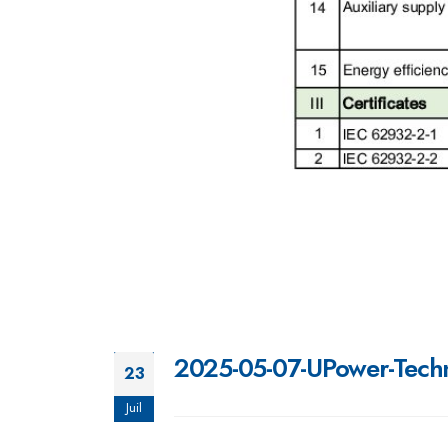
2025-05-07-UPower-Techn
23
Juil