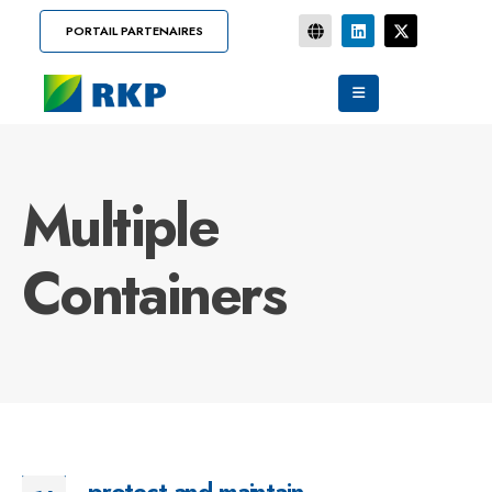
PORTAIL PARTENAIRES
Multiple
Containers