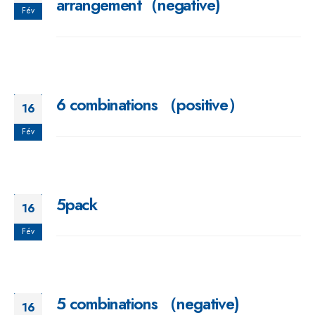
arrangement（negative)
Fév
6 combinations （positive）
16
Fév
5pack
16
Fév
5 combinations （negative)
16