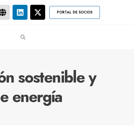
PORTAL DE SOCIOS
ón sostenible y
e energía