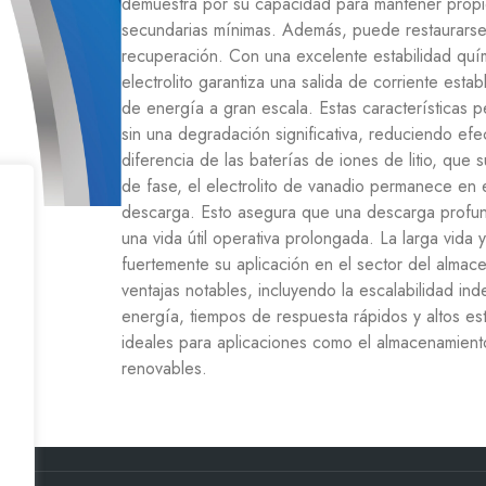
demuestra por su capacidad para mantener propi
secundarias mínimas. Además, puede restaurarse
recuperación. Con una excelente estabilidad quími
electrolito garantiza una salida de corriente esta
de energía a gran escala. Estas características 
sin una degradación significativa, reduciendo efe
diferencia de las baterías de iones de litio, que
de fase, el electrolito de vanadio permanece en 
descarga. Esto asegura que una descarga profun
una vida útil operativa prolongada. La larga vida y
fuertemente su aplicación en el sector del alma
ventajas notables, incluyendo la escalabilidad i
energía, tiempos de respuesta rápidos y altos es
ideales para aplicaciones como el almacenamient
renovables.