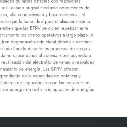
edades químicas estables con reacciones
 a su estado original mediante operaciones de
ca, alta conductividad y baja resistencia, el
ble, lo que lo hace ideal para el almacenamiento
permiten que las BFRV se ciclen repetidamente
ctivamente los costos operativos a largo plazo. A
 sufren degradación estructural debido a cambios
estado líquido durante los procesos de carga y
da no cause daños al sistema, contribuyendo a
 reutilización del electrolito de vanadio respaldan
cenamiento de energía. Las BFRV ofrecen
ndependiente de la capacidad de potencia y
tándares de seguridad, lo que las convierte en
o de energía en red y la integración de energías