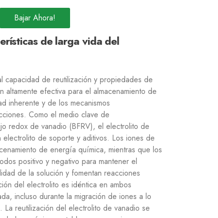
Bajar Ahora!
erísticas de larga vida del
al capacidad de reutilización y propiedades de
ión altamente efectiva para el almacenamiento de
dad inherente y de los mecanismos
acciones. Como el medio clave de
jo redox de vanadio (BFRV), el electrolito de
electrolito de soporte y aditivos. Los iones de
acenamiento de energía química, mientras que los
odos positivo y negativo para mantener el
ilidad de la solución y fomentan reacciones
ión del electrolito es idéntica en ambos
da, incluso durante la migración de iones a lo
La reutilización del electrolito de vanadio se