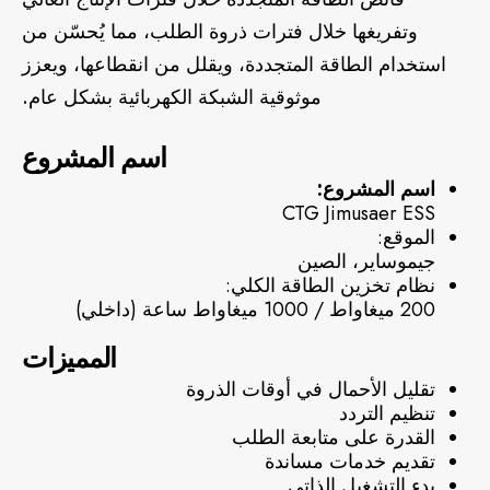
وتفريغها خلال فترات ذروة الطلب، مما يُحسّن من
استخدام الطاقة المتجددة، ويقلل من انقطاعها، ويعزز
موثوقية الشبكة الكهربائية بشكل عام.
اسم المشروع
اسم المشروع:
CTG Jimusaer ESS
الموقع:
جيموساير، الصين
نظام تخزين الطاقة الكلي:
200 ميغاواط / 1000 ميغاواط ساعة (داخلي)
المميزات
تقليل الأحمال في أوقات الذروة
تنظيم التردد
القدرة على متابعة الطلب
تقديم خدمات مساندة
بدء التشغيل الذاتي