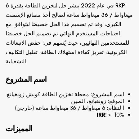
RKP في عام 2022 بنشر حل لتخزين الطاقة بقدرة 6
ميغاواط / 36 ميغاواط ساعة لصالح أحد مصانع الإسمنت
الكبرى، وقد تم تصميم هذا الحل خصيصًا ليتوافق مع
احتياجات المستخدم النهائي تم تصميم الحل خصيصًا
للمستخدمين النهائيين، حيث يُسهم في: خفض الانبعاثات
الكربونية، تعزيز كفاءة استهلاك الطاقة، تقليل التكاليف
التشغيلية
اسم المشروع
اسم المشروع: محطة تخزين الطاقة كونش زونغيانغ
الموقع: زونغيانغ، الصين
ا لنظام: 6 ميغاواط / 36 ميغاواط ساعة (خارجي)
IRR:
＞
10%
المميزات