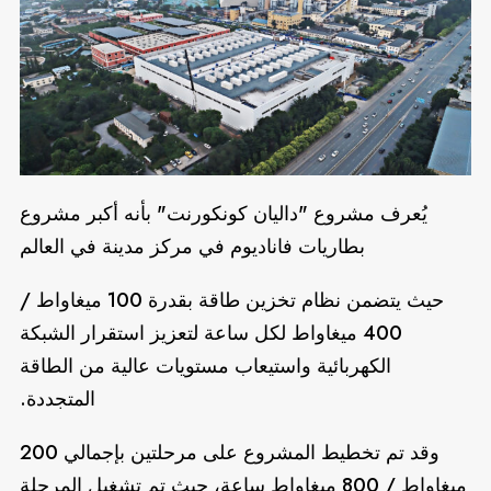
يُعرف مشروع "داليان كونكورنت" بأنه أكبر مشروع
بطاريات فاناديوم في مركز مدينة في العالم
حيث يتضمن نظام تخزين طاقة بقدرة 100 ميغاواط /
400 ميغاواط لكل ساعة لتعزيز استقرار الشبكة
الكهربائية واستيعاب مستويات عالية من الطاقة
المتجددة.
وقد تم تخطيط المشروع على مرحلتين بإجمالي 200
ميغاواط / 800 ميغاواط ساعة، حيث تم تشغيل المرحلة