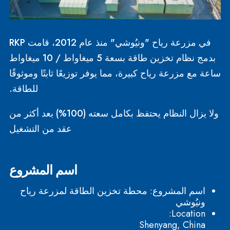
في مزرعة رياح "ونيُوشي" منذ عام 2012، قامت RKP
بدمج نظام تخزين طاقة بسعة 5 ميغاواط / 10 ميغاواط
ساعة مع مزرعة رياح كبيرة، مما يوفر توزيعًا ثابتًا وموثوقًا
للطاقة.
ولا يزال النظام يحتفظ بكامل سعته (100%) بعد أكثر من
عقد من التشغيل
اسم المشروع
اسم المشروع: محطة تخزين الطاقة لمزرعة رياح
ونيُوشي
Location:
Shenyang, China