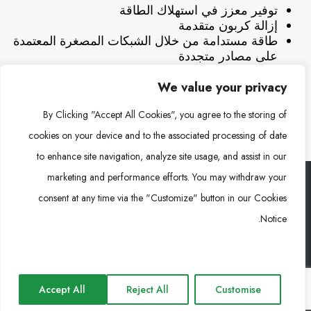
توفير معزز في استهلاك الطاقة
إزالة كربون متقدمة
طاقة مستدامة من خلال الشبكات المصغرة المعتمدة
على مصادر متجددة
دعم التصنيع المحايد كربونيًا (صفر انبعاثات)
الاستخدام الفعّال للمساحات المحدودة من الأراضي
We value your privacy
By Clicking "Accept All Cookies", you agree to the storing of
cookies on your device and to the associated processing of date
to enhance site navigation, analyze site usage, and assist in our
marketing and performance efforts. You may withdraw your
consent at any time via the "Customize" button in our Cookies
رونغكي باور (RKP) © 2026. جميع الحقوق محفوظة
Notice.
Impressum
Privacy Policy
Cookie Policy
Accept All
Reject All
Customise