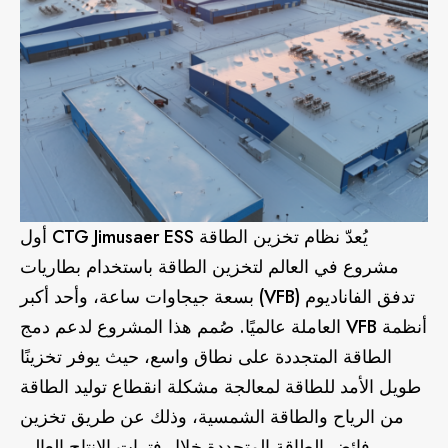
يُعدّ نظام تخزين الطاقة CTG Jimusaer ESS أول
مشروع في العالم لتخزين الطاقة باستخدام بطاريات
تدفق الفاناديوم (VFB) بسعة جيجاوات ساعة، وأحد أكبر
أنظمة VFB العاملة عالميًا. صُمم هذا المشروع لدعم دمج
الطاقة المتجددة على نطاق واسع، حيث يوفر تخزينًا
طويل الأمد للطاقة لمعالجة مشكلة انقطاع توليد الطاقة
من الرياح والطاقة الشمسية، وذلك عن طريق تخزين
فائض الطاقة المتجددة خلال فترات الإنتاج العالي