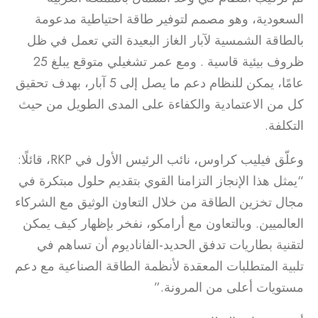
السعودية، وهو مصمم لتوفير طاقة احتياطية مدعومة
بالطاقة الشمسية لآبار الغاز البعيدة التي تعمل في ظل
ظروف بيئية قاسية . ومع عمر تشغيلي متوقع يبلغ 25
عامًا، يمكن للنظام دعم ما يصل إلى 5 آبار، بهدف تحقيق
كل من الاعتمادية والكفاءة على المدى الطويل من حيث
التكلفة.
وعلّق فيليب كراوس، نائب الرئيس الأول في RKP، قائلًا:
“يمثل هذا الإنجاز التزامنا القوي بتقديم حلول مبتكرة في
مجال تخزين الطاقة من خلال التعاون الوثيق مع الشركاء
العالميين. وبالتعاون مع أرامكو، نفخر بإظهار كيف يمكن
لتقنية بطاريات تدفق الحديد-الفاناديوم أن تساهم في
تلبية المتطلبات المعقدة لأنظمة الطاقة الصناعية مع دعم
مستويات أعلى من المرونة.”