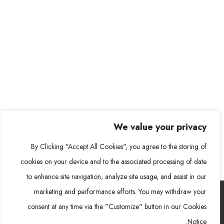
يمثل مصنع رونغكي باور العملاق، الواقع في منشأتنا الآسيوية،
في مجال إنتاج بطاريات تدفق الفاناديوم. وبصفته أكبر منشأة..
read more
We value your privacy
By Clicking "Accept All Cookies", you agree to the storing of
cookies on your device and to the associated processing of date
to enhance site navigation, analyze site usage, and assist in our
marketing and performance efforts. You may withdraw your
consent at any time via the "Customize" button in our Cookies
رونغكي باور (RKP) © 2026. جميع الحقوق محفوظة
Notice.