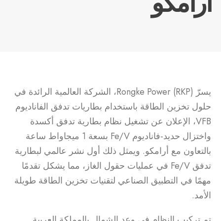
أرامكو
يسرّ Rongke Power (RKP)، الشركة العالمية الرائدة في
حلول تخزين الطاقة باستخدام بطاريات تدفق الفاناديوم
VFB، الإعلان عن تشغيل نظام بطارية تدفق أكسدة
واختزال حديد-فاناديوم Fe/V بسعة 1 ميجاواط ساعة
بالتعاون مع أرامكو. ويمثل ذلك أول نشر عالمي لبطارية
تدفق Fe/V في عمليات حقول الغاز، مما يشكل تقدمًا
مهمًا في التطبيق الصناعي لتقنيات تخزين الطاقة طويلة
الأمد.
تم تركيب النظام في وعد الشمال بالمملكة العربية