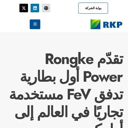
بوابة الشركة
تقدّم Rongke
Power أول بطارية
تدفق FeV مستخدمة
تجاريًا في العالم إلى