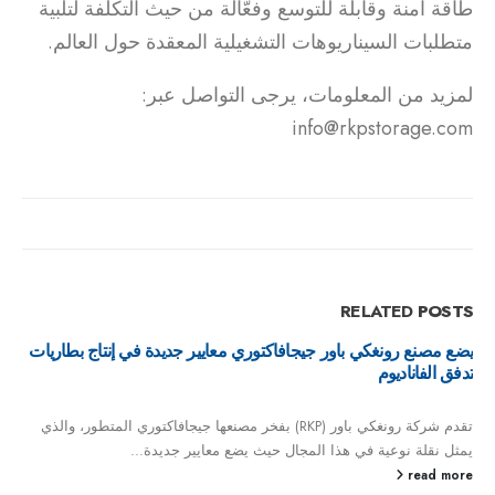
طاقة آمنة وقابلة للتوسع وفعّالة من حيث التكلفة لتلبية
متطلبات السيناريوهات التشغيلية المعقدة حول العالم.
لمزيد من المعلومات، يرجى التواصل عبر:
info@rkpstorage.com
RELATED
POSTS
إنتاج بطاريات
داخل مصنع رونغكي باور العملاق: ثورة في إنتاج بطاريات
الفاناديوم
فاكتوري المتطور، والذي