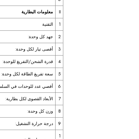
II
معلومات البطارية
1
التقنية
2
جهد كل وحدة:
3
أقصى تيار لكل وحدة:
4
قدرة الشحن/التفريغ للوحدة:
5
سعة تفريغ الطاقة لكل وحدة:
6
أقصي عدد للوحدات في السلس
7
الأبعاد القصوى لكل بطارية:
8
وزن كل وحدة:
9
درجة حرارة التشغيل:
1