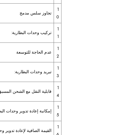
1
تجاوز سلس مدمج
0
1
تركيب وحدات البطارية:
1
1
عدم الحاجة للتوسعة
2
1
تبريد وحدات البطارية:
3
1
قابلية النقل مع الشحن المسبق
4
1
إمكانبة إعادة تدوير وحدات البط
5
1
القيمة الصافية لإعادة تدوير وح
6