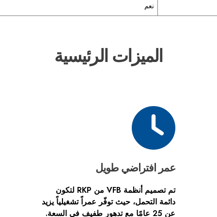
نعم
الميزات الرئيسية
عمر افتراضي طويل
تم تصميم أنظمة VFB من RKP لتكون
دائمة التحمل، حيث توفّر عمراً تشغيلياً يزيد
عن 25 عامًا مع تدهور طفيف في السعة.