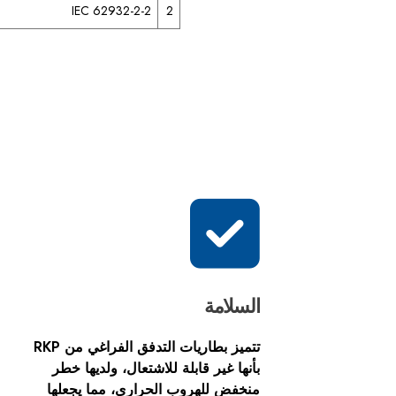
IEC 62932-2-2
2
السلامة
تتميز بطاريات التدفق الفراغي من RKP
بأنها غير قابلة للاشتعال، ولديها خطر
منخفض للهروب الحراري، مما يجعلها