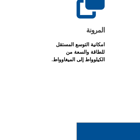
المرونة
امكانية التوسع المستقل
للطاقة والسعة من
الكيلوواط إلى الميغاوواط.