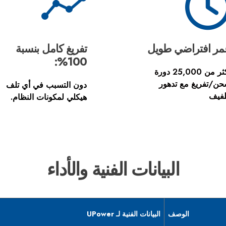
مر افتراضي طويل
تفريغ كامل بنسبة
100%:
أكثر من 25,000 دورة
ن/تفريغ مع تدهور
دون التسبب في أي تلف
فيف
هيكلي لمكونات النظام.
البيانات الفنية والأداء
الوصف
البيانات الفنية لـ UPower