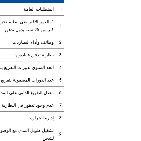
I
المتطلبات العامة
1
كثر من 25 سنة بدون تدهور
2
وظائف وأداء البطاريات
3
بطارية تدفق فاناديوم:
4
الحد السنوي لدورات التفريغ بنسبة 100% 
5
عدد الدورات المضمونة لتفريغ 
6
معدل التفريغ الذاتي على المد
7
عدم وجود تدهور في البطارية خلال 0
8
إدارة الحرارة:
تشغيل طويل المدى مع الوصول 
9
لشحن