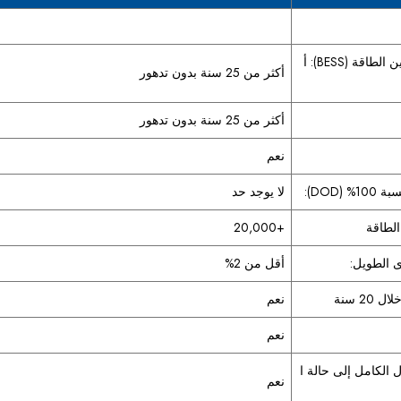
1- العمر الافتراضي لنظام تخزين الطاقة (BESS): أ
أكثر من 25 سنة بدون تدهور
أكثر من 25 سنة بدون تدهور
نعم
(DOD):
لا يوجد حد
الطاقة
+20,000
ى الطويل:
أقل من 2%
2 سنة
نعم
نعم
الكامل إلى حالة ا
نعم