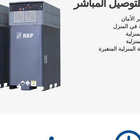
للتوصيل المباشر
 الأمان
 في المنزل
منزلية
نزلية
 المنزلية المتغيرة